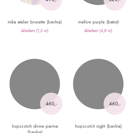
mika atelier brunette (bavlna)
mellow purple (batist)
skladem
(1,3 m)
skladem
(4,8 m)
460,-
460,-
hopscotch divine parma
hopscotch night (bavlna)
(bavlna)