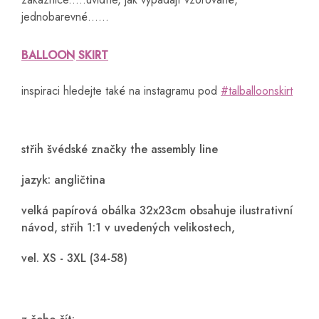
jednobarevné......
BALLOON SKIRT
inspiraci hledejte také na instagramu pod
#talballoonskirt
střih švédské značky the assembly line
jazyk: angličtina
velká papírová obálka 32x23cm obsahuje ilustrativní
návod, střih 1:1 v uvedených velikostech,
vel. XS - 3XL (34-58)