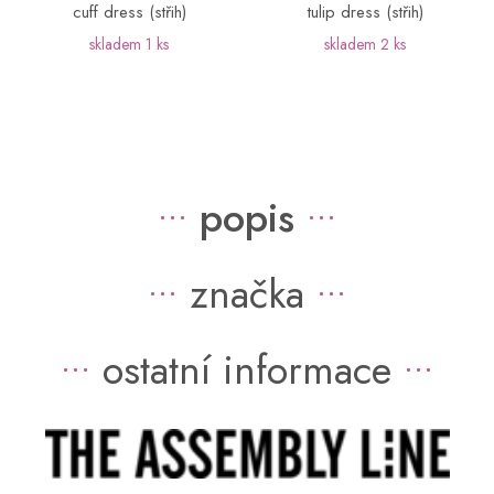
cuff dress (střih)
tulip dress (střih)
skladem
1 ks
skladem
2 ks
popis
značka
ostatní informace