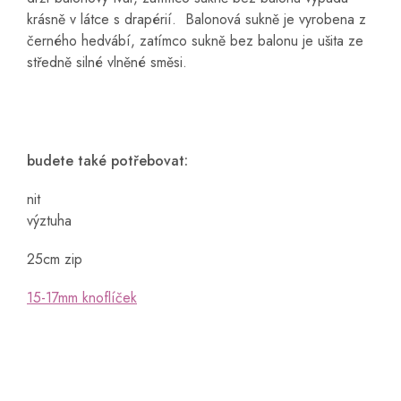
krásně v látce s drapérií. Balonová sukně je vyrobena z
černého hedvábí, zatímco sukně bez balonu je ušita ze
středně silné vlněné směsi.
budete také potřebovat:
nit
výztuha
25cm zip
15-17mm knoflíček