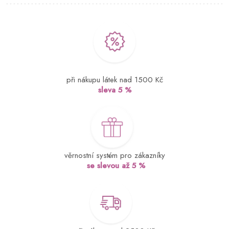
při nákupu látek nad 1500 Kč
sleva 5 %
věrnostní systém pro zákazníky
se slevou až 5 %