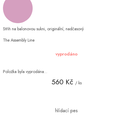
Střih na balonovou sukni, originální, nadčasový
The Assembly Line
vyprodáno
Položka byla vyprodána…
560 Kč
/ ks
Měrná
cena: