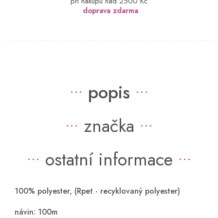
při nákupu nad 2500 Kč
doprava zdarma
popis
značka
ostatní informace
100% polyester, (Rpet - recyklovaný polyester)
návin: 100m