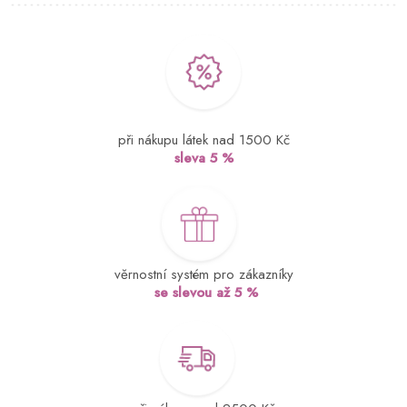
při nákupu látek nad 1500 Kč
sleva 5 %
věrnostní systém pro zákazníky
se slevou až 5 %