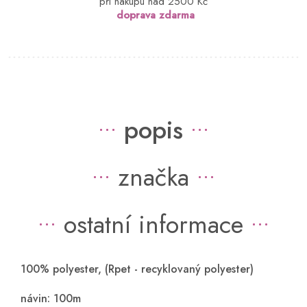
při nákupu nad 2500 Kč
doprava zdarma
popis
značka
ostatní informace
100% polyester, (Rpet - recyklovaný polyester)
návin: 100m