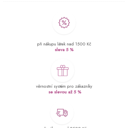
při nákupu látek nad 1500 Kč
sleva 5 %
věrnostní systém pro zákazníky
se slevou až 5 %