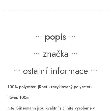
popis
značka
ostatní informace
100% polyester, (Rpet - recyklovaný polyester)
návin: 100m
nitě Gütermann jsou kvalitní šicí nitě vyrobené v