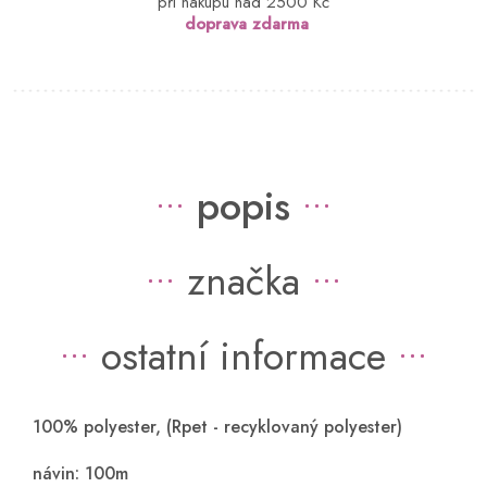
při nákupu nad 2500 Kč
doprava zdarma
popis
značka
ostatní informace
100% polyester, (Rpet - recyklovaný polyester)
návin: 100m