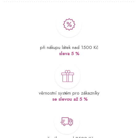
při nákupu látek nad 1500 Kč
sleva 5 %
věrnostní systém pro zákazníky
se slevou až 5 %