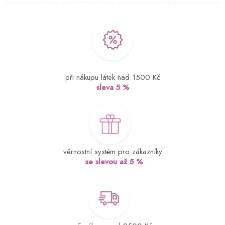
při nákupu látek nad 1500 Kč
sleva 5 %
věrnostní systém pro zákazníky
se slevou až 5 %