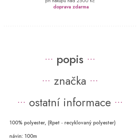
při nákupu nad 2500 Kč
doprava zdarma
popis
značka
ostatní informace
100% polyester, (Rpet - recyklovaný polyester)
návin: 100m