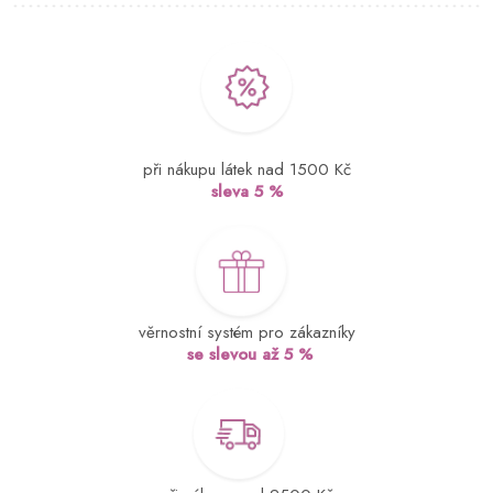
při nákupu látek nad 1500 Kč
sleva 5 %
věrnostní systém pro zákazníky
se slevou až 5 %