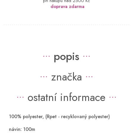
při nákupu nad 2500 Kč
doprava zdarma
popis
značka
ostatní informace
100% polyester, (Rpet - recyklovaný polyester)
návin: 100m