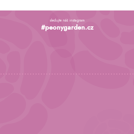
Z
á
sledujte náš instagram
p
#peonygarden.cz
a
t
í