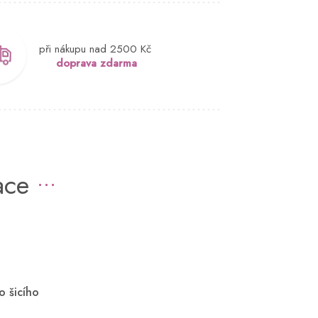
při nákupu nad 2500 Kč
doprava zdarma
ace
o šicího