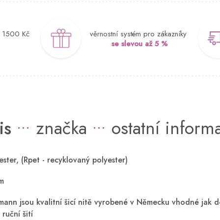
d 1500 Kč
věrnostní systém pro zákazníky
se slevou až 5 %
is
značka
ostatní inform
ster, (Rpet - recyklovaný polyester)
m
mann jsou kvalitní šicí nitě vyrobené v Německu vhodné jak d
 ruční šití