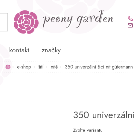
kontakt
značky
e-shop
šití
nitě
350 univerzální šicí nit gütermann
Domů
350 univerzální
Zvolte variantu