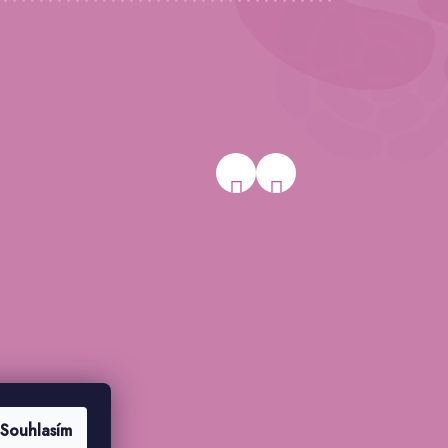
Souhlasím