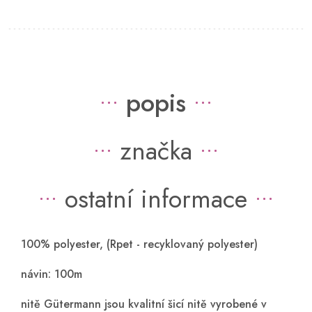
popis
značka
ostatní informace
100% polyester, (Rpet - recyklovaný polyester)
návin: 100m
nitě Gütermann jsou kvalitní šicí nitě vyrobené v