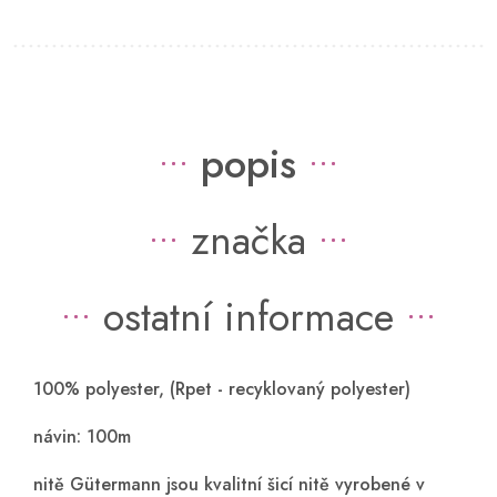
popis
značka
ostatní informace
100% polyester, (Rpet - recyklovaný polyester)
návin: 100m
nitě Gütermann jsou kvalitní šicí nitě vyrobené v