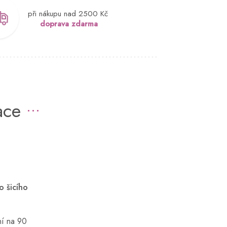
při nákupu nad 2500 Kč
doprava zdarma
ace
o šicího
aní na 90