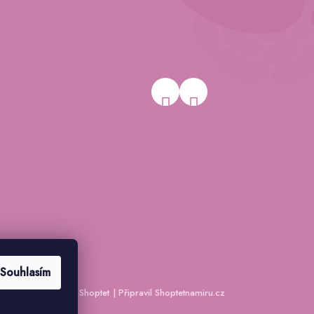
Souhlasím
Vytvořil Shoptet
|
Připravil Shoptetnamiru.cz