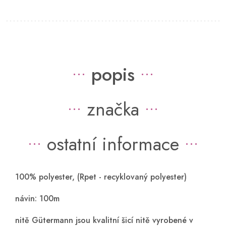
popis
značka
ostatní informace
100% polyester, (Rpet - recyklovaný polyester)
návin: 100m
nitě Gütermann jsou kvalitní šicí nitě vyrobené v