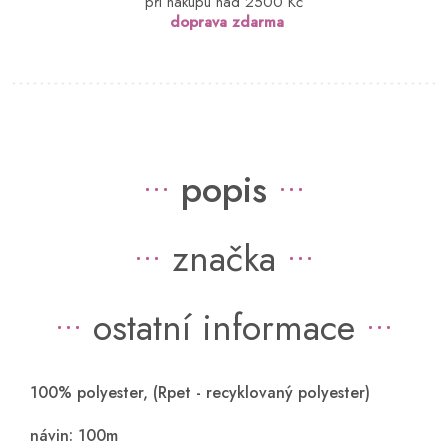
při nákupu nad 2500 Kč
doprava zdarma
popis
značka
ostatní informace
100% polyester, (Rpet - recyklovaný polyester)
návin: 100m