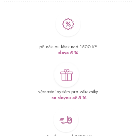
při nákupu látek nad 1500 Kč
sleva 5 %
věrnostní systém pro zákazníky
se slevou až 5 %