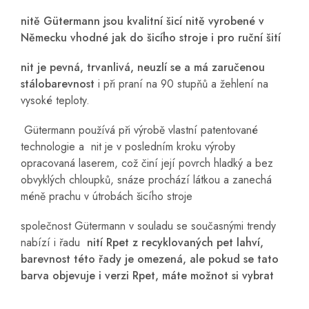
nitě Gütermann jsou kvalitní šicí nitě vyrobené v
Německu vhodné jak do šicího stroje i pro ruční šití
nit je pevná, trvanlivá, neuzlí se a má zaručenou
stálobarevnost
i při praní na 90 stupňů a žehlení na
vysoké teploty.
Gütermann používá při výrobě vlastní patentované
technologie a nit je v posledním kroku výroby
opracovaná laserem, což činí její povrch hladký a bez
obvyklých chloupků, snáze prochází látkou a zanechá
méně prachu v útrobách šicího stroje
společnost Gütermann v souladu se současnými trendy
nabízí i řadu
nití Rpet z recyklovaných pet lahví,
barevnost této řady je omezená, ale pokud se tato
barva objevuje i verzi Rpet, máte možnot si vybrat