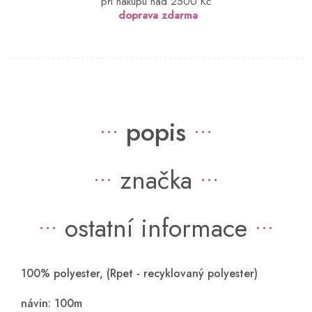
při nákupu nad 2500 Kč
doprava zdarma
popis
značka
ostatní informace
100% polyester, (Rpet - recyklovaný polyester)
návin: 100m