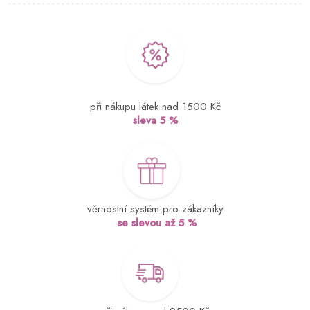
při nákupu látek nad 1500 Kč
sleva 5 %
věrnostní systém pro zákazníky
se slevou až 5 %