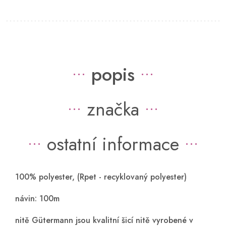
popis
značka
ostatní informace
100% polyester, (Rpet - recyklovaný polyester)
návin: 100m
nitě Gütermann jsou kvalitní šicí nitě vyrobené v