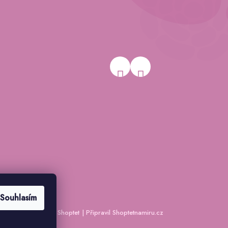
Souhlasím
Vytvořil Shoptet
|
Připravil Shoptetnamiru.cz