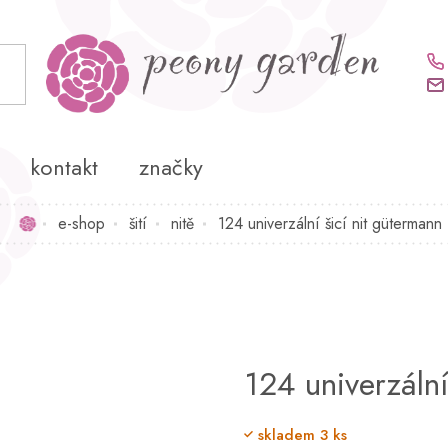
kontakt
značky
e-shop
šití
nitě
124 univerzální šicí nit gütermann
Domů
124 univerzální
skladem
3 ks