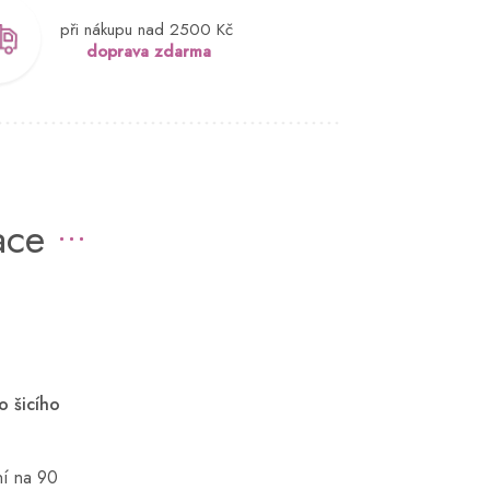
při nákupu nad 2500 Kč
doprava zdarma
ace
o šicího
aní na 90