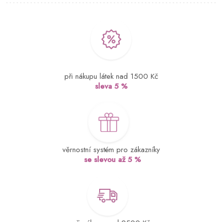
při nákupu látek nad 1500 Kč
sleva 5 %
věrnostní systém pro zákazníky
se slevou až 5 %