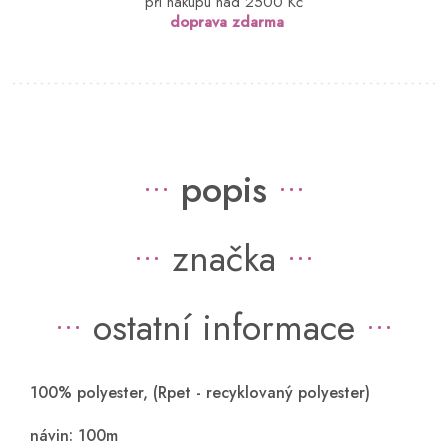
při nákupu nad 2500 Kč
doprava zdarma
popis
značka
ostatní informace
100% polyester, (Rpet - recyklovaný polyester)
návin: 100m