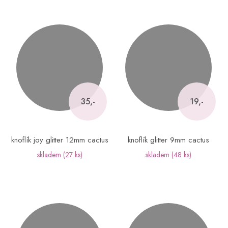
35,-
19,-
knoflík joy glitter 12mm cactus
knoflík glitter 9mm cactus
skladem
(27 ks)
skladem
(48 ks)