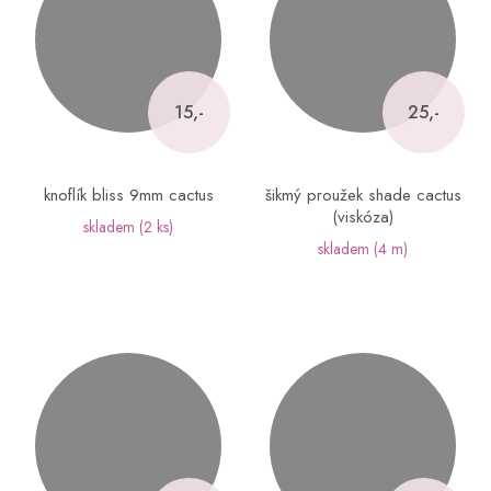
15,-
25,-
knoflík bliss 9mm cactus
šikmý proužek shade cactus
(viskóza)
skladem
(2 ks)
skladem
(4 m)