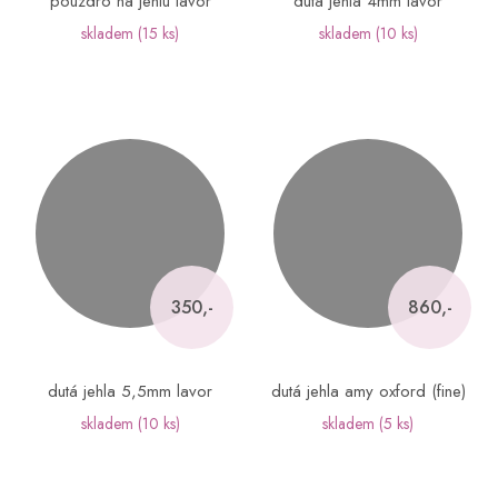
pouzdro na jehlu lavor
dutá jehla 4mm lavor
skladem
(15 ks)
skladem
(10 ks)
350,-
860,-
dutá jehla 5,5mm lavor
dutá jehla amy oxford (fine)
skladem
(10 ks)
skladem
(5 ks)