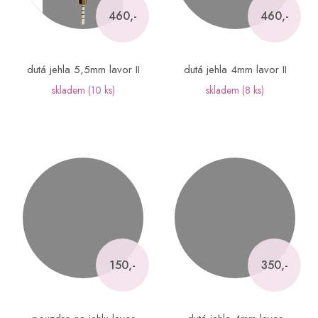
460,-
460,-
dutá jehla 5,5mm lavor II
dutá jehla 4mm lavor II
skladem
(10 ks)
skladem
(8 ks)
150,-
350,-