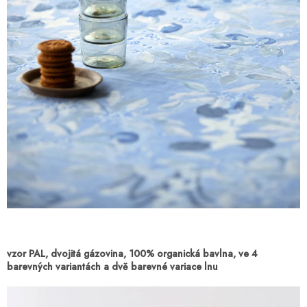
vzor PAL, dvojitá gázovina, 100% organická bavlna, ve 4
barevných variantách a dvě barevné variace lnu