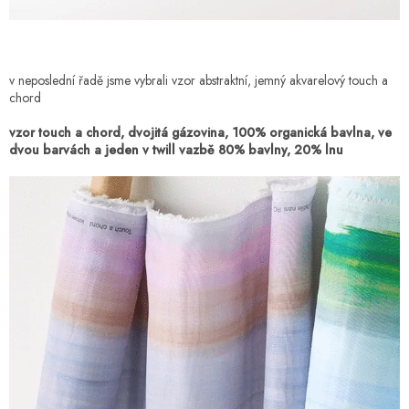
v neposlední řadě jsme vybrali vzor abstraktní, jemný akvarelový touch a
chord
vzor touch a chord, dvojitá gázovina, 100% organická bavlna, ve
dvou barvách a jeden v twill vazbě 80% bavlny, 20% lnu