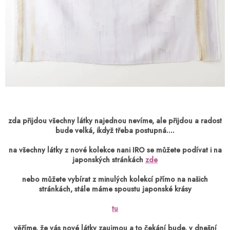
zda přijdou všechny látky najednou nevíme, ale přijdou a radost
bude velká, ikdyž třeba postupná....
na všechny látky z nové kolekce nani IRO se můžete podívat i na
japonských stránkách
zde
nebo můžete vybírat z minulých kolekcí přímo na našich
stránkách, stále máme spoustu japonské krásy
tu
věříme, že vás nové látky zaujmou a to čekání bude, v dnešní