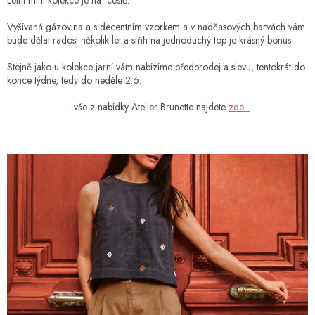
Vyšívaná gázovina a s decentním vzorkem a v nadčasových barvách vám
bude dělat radost několik let a střih na jednoduchý top je krásný bonus
Stejně jako u kolekce jarní vám nabízíme předprodej a slevu, tentokrát do
konce týdne, tedy do neděle 2.6.
....vše z nabídky Atelier Brunette najdete
zde...